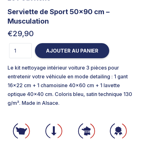
Serviette de Sport 50×90 cm –
Musculation
€
29,90
quantité de Serviette de Sport 50×90 cm – Musculation
AJOUTER AU PANIER
Le kit nettoyage intérieur voiture 3 pièces pour
entretenir votre véhicule en mode detailing : 1 gant
16×22 cm + 1 chamoisine 40×60 cm + 1 lavette
optique 40×40 cm. Coloris bleu, satin technique 130
g/m². Made in Alsace.