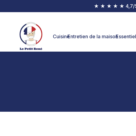
★ ★ ★ ★ ★ 4,7/5 : 
Cuisine
Entretien de la maison
Essentie