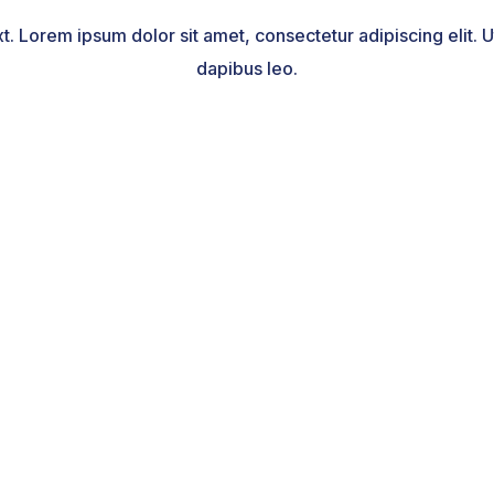
xt. Lorem ipsum dolor sit amet, consectetur adipiscing elit. Ut
dapibus leo.