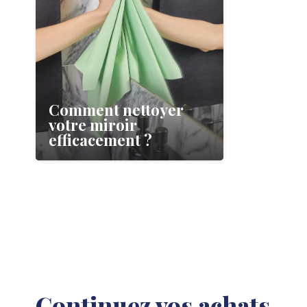
Comment nettoyer
votre miroir
efficacement ?
Continuez vos achats