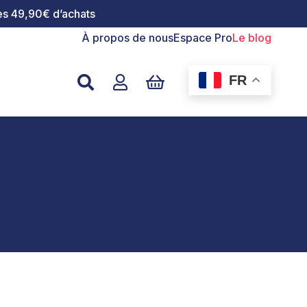
dès 49,90€ d’achats
À propos de nous
Espace Pro
Le blog
FR