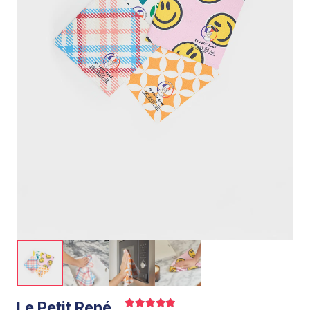
Le Petit René