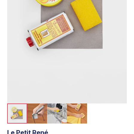
Le Petit René