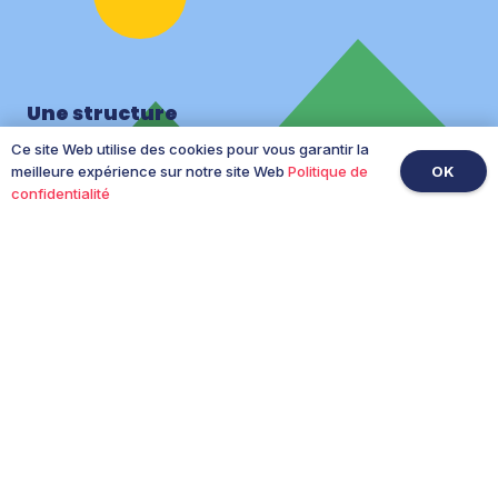
300 lavages garantis (60°C max)
Conçu en Alsace, Made in France
Une structure
multi-usage
Ce site Web utilise des cookies pour vous garantir la
OK
meilleure expérience sur notre site Web
Politique de
confidentialité