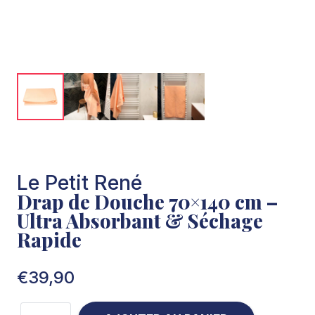
Le Petit René
Drap de Douche 70×140 cm –
Ultra Absorbant & Séchage
Rapide
€
39,90
quantité de Drap de Douche 70×140 cm – Ultra Absorb