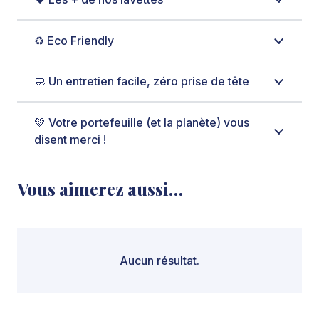
♻️ Eco Friendly
🧼 Un entretien facile, zéro prise de tête
💚 Votre portefeuille (et la planète) vous
disent merci !
Vous aimerez aussi…
Aucun résultat.