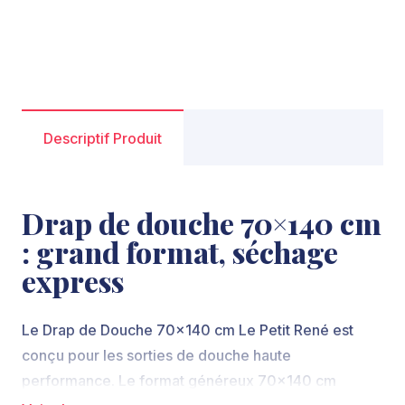
Descriptif Produit
Drap de douche 70×140 cm
: grand format, séchage
express
Le Drap de Douche 70×140 cm Le Petit René est
conçu pour les sorties de douche haute
performance. Le format généreux 70×140 cm